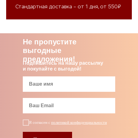
Стандартная доставка – от 1 дня, от 550₽
Не пропустите
выгодные
предложения!
Подпишитесь на нашу рассылку
и покупайте с выгодой!
Я согласен с
политикой конфиденциальности