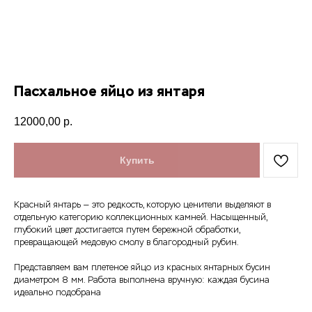
Пасхальное яйцо из янтаря
12000,00
р.
Купить
Красный янтарь — это редкость, которую ценители выделяют в
отдельную категорию коллекционных камней. Насыщенный,
глубокий цвет достигается путем бережной обработки,
превращающей медовую смолу в благородный рубин.
Представляем вам плетеное яйцо из красных янтарных бусин
диаметром 8 мм. Работа выполнена вручную: каждая бусина
идеально подобрана