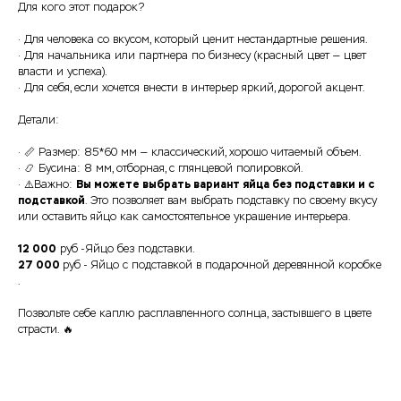
Для кого этот подарок?
· Для человека со вкусом, который ценит нестандартные решения.
· Для начальника или партнера по бизнесу (красный цвет — цвет
власти и успеха).
· Для себя, если хочется внести в интерьер яркий, дорогой акцент.
Детали:
· 📏 Размер: 85*60 мм — классический, хорошо читаемый объем.
· 📿 Бусина: 8 мм, отборная, с глянцевой полировкой.
Вы можете выбрать вариант яйца без подставки и с
· ⚠️Важно:
подставкой
. Это позволяет вам выбрать подставку по своему вкусу
или оставить яйцо как самостоятельное украшение интерьера.
12 000
руб -Яйцо без подставки.
27 000
руб - Яйцо с подставкой в подарочной деревянной коробке
.
Позвольте себе каплю расплавленного солнца, застывшего в цвете
страсти. 🔥