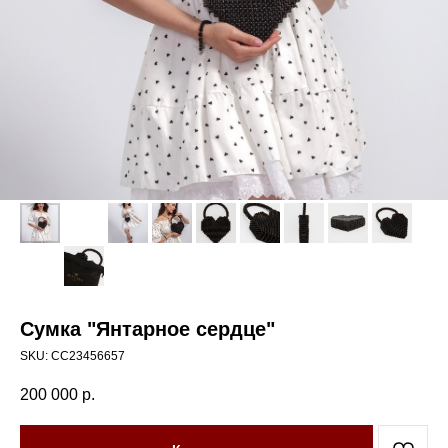
Сумка "Янтарное сердце"
SKU:
СС23456657
200 000
р.