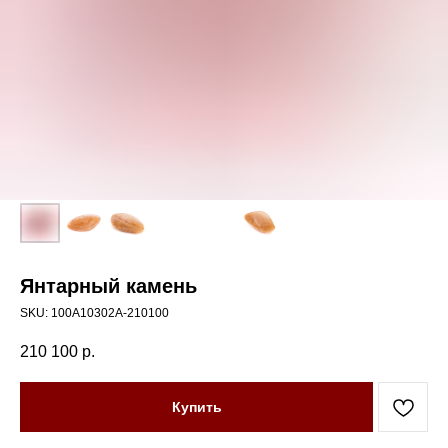
Янтарный камень
SKU:
100А10302А-210100
210 100
р.
Купить