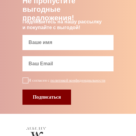
Не пропустите
выгодные
предложения!
Подпишитесь на нашу рассылку
и покупайте с выгодой!
Я согласен с
политикой конфиденциальности
Подписаться