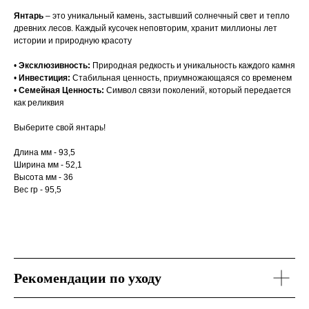
Янтарь
– это уникальный камень, застывший солнечный свет и тепло
древних лесов. Каждый кусочек неповторим, хранит миллионы лет
истории и природную красоту
•
Эксклюзивность:
Природная редкость и уникальность каждого камня
•
Инвестиция:
Стабильная ценность, приумножающаяся со временем
•
Семейная Ценность:
Символ связи поколений, который передается
как реликвия
Выберите свой янтарь!
Длина мм - 93,5
Ширина мм - 52,1
Высота мм - 36
Вес гр - 95,5
Рекомендации по уходу