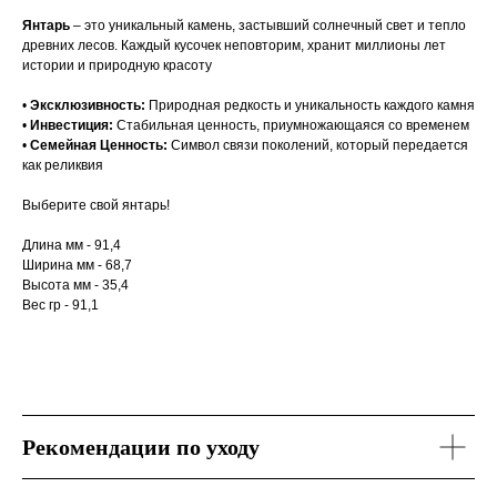
Янтарь
– это уникальный камень, застывший солнечный свет и тепло
древних лесов. Каждый кусочек неповторим, хранит миллионы лет
истории и природную красоту
•
Эксклюзивность:
Природная редкость и уникальность каждого камня
•
Инвестиция:
Стабильная ценность, приумножающаяся со временем
•
Семейная Ценность:
Символ связи поколений, который передается
как реликвия
Выберите свой янтарь!
Длина мм - 91,4
Ширина мм - 68,7
Высота мм - 35,4
Вес гр - 91,1
Рекомендации по уходу