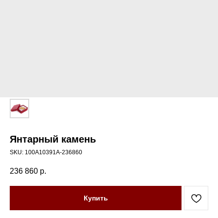
Янтарный камень
SKU:
100А10391А-236860
236 860
р.
Купить