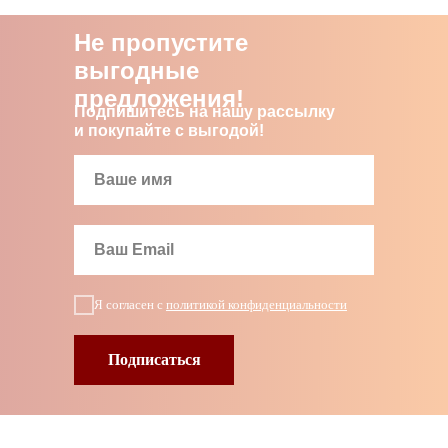
Не пропустите
выгодные
предложения!
Подпишитесь на нашу рассылку
и покупайте с выгодой!
Я согласен с
политикой конфиденциальности
Подписаться