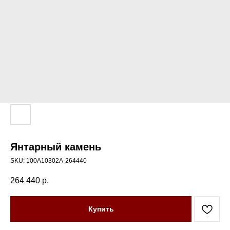
Янтарный камень
SKU:
100А10302А-264440
264 440
р.
Купить