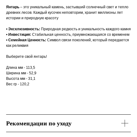
Янтарь
– это уникальный камень, застывший солнечный свет и тепло
древних лесов. Каждый кусочек неповторим, хранит миллионы лет
истории и природную красоту
•
Эксклюзивность:
Природная редкость и уникальность каждого камня
•
Инвестиция:
Стабильная ценность, приумножающаяся со временем
•
Семейная Ценность:
Символ связи поколений, который передается
как реликвия
Выберите свой янтарь!
Длина мм - 113,5
Ширина мм - 52,9
Высота мм - 31,1
Вес гр - 120,2
Рекомендации по уходу