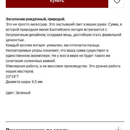
Купить
Эксклюзив рождённый, природой.
Это не просто аксессуар. Это застывший свет в ваших руках. Сумка, в
которой природная магия Балтийского янтаря встречается с
безупречным дизайном, создавая вещь, достойную стать фамильной
ценностью.
Каждый кусочек янтаря- уникален, как отпечаток пальца.
Неповторимые узоры означают, что ваша сумка существует в
единственном экземпляре. Ни у кого в мире не будет такого же
сочетания солнечных камней.
Ювелирная работа, а не массовое производство. Это ручная работа
наших мастеров.
23*19*7
Диаметр шара: 6,5 мм
Цвет: Зеленый